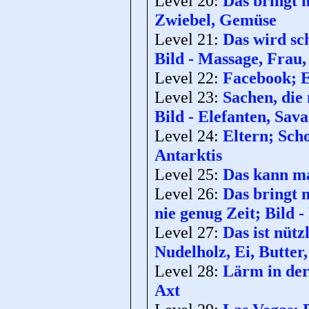
Level 20:
Das bringt 
Zwiebel, Gemüse
Level 21:
Das wird sc
Bild - Massage, Frau
Level 22:
Facebook; E
Level 23:
Sachen, die 
Bild - Elefanten, Sav
Level 24:
Eltern; Scho
Antarktis
Level 25:
Das kann ma
Level 26:
Das bringt 
nie genug Zeit; Bild
Level 27:
Das ist nütz
Nudelholz, Ei, Butter
Level 28:
Lärm in der
Axt