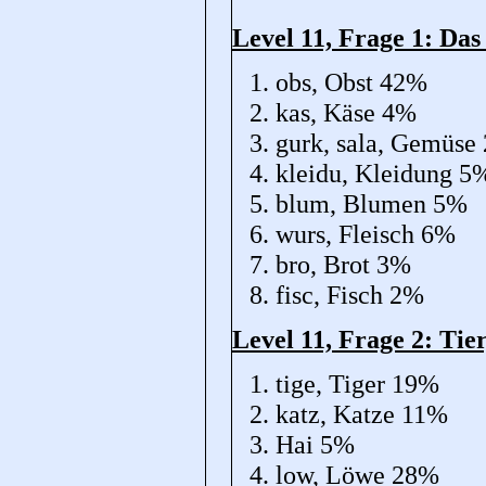
Level 11, Frage 1: Da
obs, Obst 42%
kas, Käse 4%
gurk, sala, Gemüse
kleidu, Kleidung 5
blum, Blumen 5%
wurs, Fleisch 6%
bro, Brot 3%
fisc, Fisch 2%
Level 11, Frage 2: Tier,
tige, Tiger 19%
katz, Katze 11%
Hai 5%
low, Löwe 28%