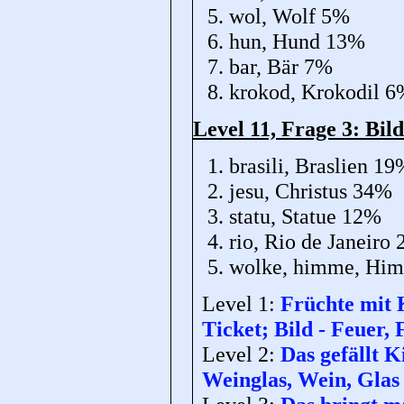
wol, Wolf 5%
hun, Hund 13%
bar, Bär 7%
krokod, Krokodil 
Level 11, Frage 3: Bild
brasili, Braslien 1
jesu, Christus 34%
statu, Statue 12%
rio, Rio de Janeiro
wolke, himme, Hi
Level 1:
Früchte mit 
Ticket; Bild - Feuer
Level 2:
Das gefällt K
Weinglas, Wein, Glas