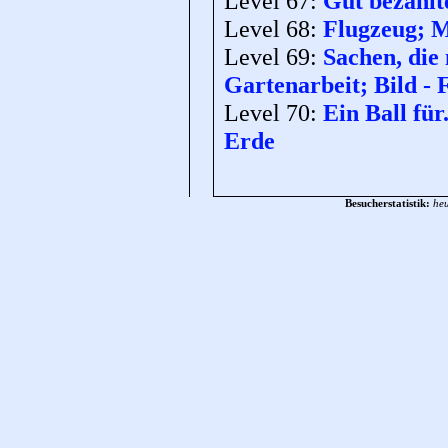
Level 67:
Gut bezahlte
Level 68:
Flugzeug; M
Level 69:
Sachen, die
Gartenarbeit; Bild -
Level 70:
Ein Ball für.
Erde
Besucherstatistik:
heu