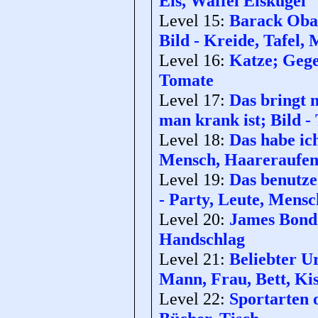
Eis, Waffel Eiskugel
Level 15:
Barack Obam
Bild - Kreide, Tafel,
Level 16:
Katze; Gege
Tomate
Level 17:
Das bringt 
man krank ist; Bild - 
Level 18:
Das habe ich
Mensch, Haareraufe
Level 19:
Das benutze
- Party, Leute, Mensc
Level 20:
James Bond;
Handschlag
Level 21:
Beliebter U
Mann, Frau, Bett, Ki
Level 22:
Sportarten o