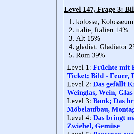
Level 147, Frage 3: B
kolosse, Kolosseu
italie, Italien 14%
Alt 15%
gladiat, Gladiator 
Rom 39%
Level 1:
Früchte mit 
Ticket; Bild - Feuer
Level 2:
Das gefällt K
Weinglas, Wein, Glas
Level 3:
Bank; Das bri
Möbelaufbau, Monta
Level 4:
Das bringt ma
Zwiebel, Gemüse