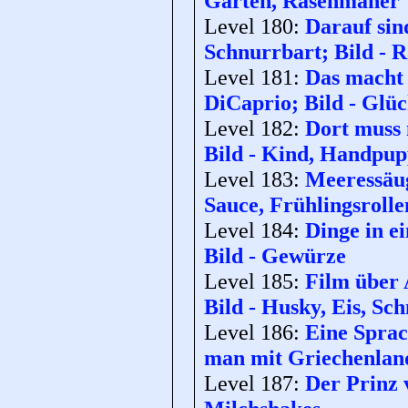
Garten, Rasenmäher
Level 180:
Darauf sin
Schnurrbart; Bild - 
Level 181:
Das macht 
DiCaprio; Bild - Glü
Level 182:
Dort muss m
Bild - Kind, Handpu
Level 183:
Meeressäug
Sauce, Frühlingsrolle
Level 184:
Dinge in e
Bild - Gewürze
Level 185:
Film über 
Bild - Husky, Eis, Sch
Level 186:
Eine Sprac
man mit Griechenland
Level 187:
Der Prinz 