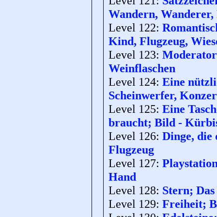
Level 121:
Satzzeiche
Wandern, Wanderer, 
Level 122:
Romantisch
Kind, Flugzeug, Wies
Level 123:
Moderator 
Weinflaschen
Level 124:
Eine nützl
Scheinwerfer, Konzer
Level 125:
Eine Tasch
braucht; Bild - Kürbi
Level 126:
Dinge, die 
Flugzeug
Level 127:
Playstation
Hand
Level 128:
Stern; Das 
Level 129:
Freiheit; B