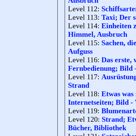
Ausbruch
Level 112:
Schiffsarte
Level 113:
Taxi; Der s
Level 114:
Einheiten 
Himmel, Ausbruch
Level 115:
Sachen, di
Aufguss
Level 116:
Das erste,
Fernbedienung; Bild -
Level 117:
Ausrüstung
Strand
Level 118:
Etwas was
Internetseiten; Bild 
Level 119:
Blumenarte
Level 120:
Strand; Etw
Bücher, Bibliothek