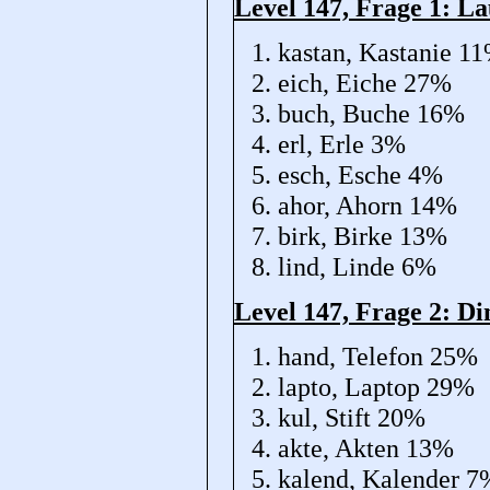
Level 147, Frage 1: 
kastan, Kastanie 1
eich, Eiche 27%
buch, Buche 16%
erl, Erle 3%
esch, Esche 4%
ahor, Ahorn 14%
birk, Birke 13%
lind, Linde 6%
Level 147, Frage 2: D
hand, Telefon 25%
lapto, Laptop 29%
kul, Stift 20%
akte, Akten 13%
kalend, Kalender 7