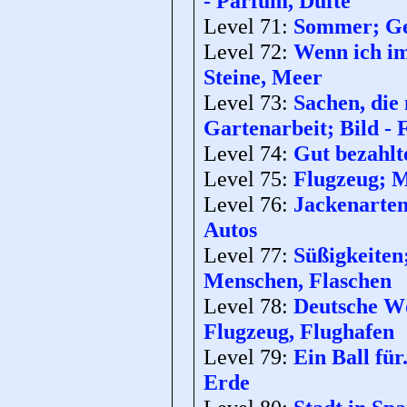
- Parfum, Düfte
Level 71:
Sommer; Geg
Level 72:
Wenn ich im
Steine, Meer
Level 73:
Sachen, die
Gartenarbeit; Bild -
Level 74:
Gut bezahlte
Level 75:
Flugzeug; M
Level 76:
Jackenarten
Autos
Level 77:
Süßigkeiten
Menschen, Flaschen
Level 78:
Deutsche Wö
Flugzeug, Flughafen
Level 79:
Ein Ball für.
Erde