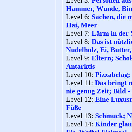
Level 5:
Personen aus 
Hammer, Wunde, Bin
Level 6:
Sachen, die 
Hai, Meer
Level 7:
Lärm in der 
Level 8:
Das ist nützl
Nudelholz, Ei, Butter
Level 9:
Eltern; Schok
Antarktis
Level 10:
Pizzabelag;
Level 11:
Das bringt 
nie genug Zeit; Bild
Level 12:
Eine Luxusm
Füße
Level 13:
Schmuck; Na
Level 14:
Kinder glau