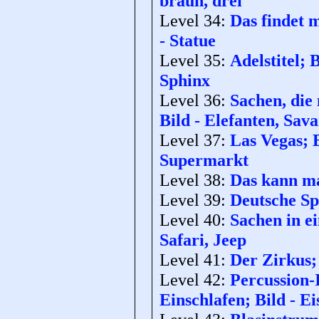
braun, drei
Level 34:
Das findet m
- Statue
Level 35:
Adelstitel;
Sphinx
Level 36:
Sachen, die 
Bild - Elefanten, Sav
Level 37:
Las Vegas; 
Supermarkt
Level 38:
Das kann ma
Level 39:
Deutsche Sp
Level 40:
Sachen in e
Safari, Jeep
Level 41:
Der Zirkus; 
Level 42:
Percussion-
Einschlafen; Bild - Ei