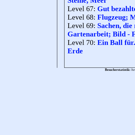
Steine, Meer
Level 67:
Gut bezahlte
Level 68:
Flugzeug; M
Level 69:
Sachen, die
Gartenarbeit; Bild -
Level 70:
Ein Ball für.
Erde
Besucherstatistik:
he