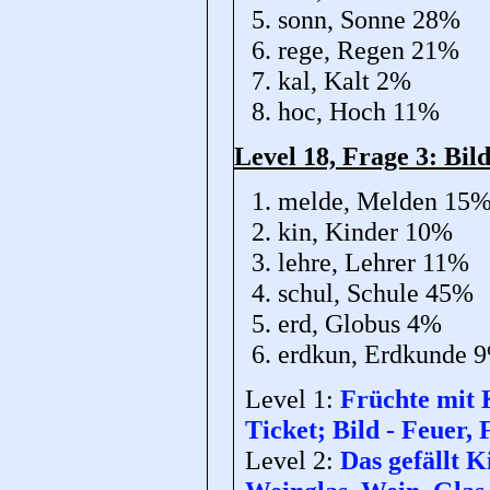
sonn, Sonne 28%
rege, Regen 21%
kal, Kalt 2%
hoc, Hoch 11%
Level 18, Frage 3: Bil
melde, Melden 15
kin, Kinder 10%
lehre, Lehrer 11%
schul, Schule 45%
erd, Globus 4%
erdkun, Erdkunde 
Level 1:
Früchte mit 
Ticket; Bild - Feuer
Level 2:
Das gefällt K