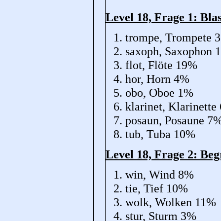
Level 18, Frage 1: Bla
trompe, Trompete 
saxoph, Saxophon 
flot, Flöte 19%
hor, Horn 4%
obo, Oboe 1%
klarinet, Klarinette
posaun, Posaune 7
tub, Tuba 10%
Level 18, Frage 2: Beg
win, Wind 8%
tie, Tief 10%
wolk, Wolken 11%
stur, Sturm 3%