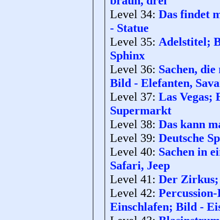
braun, drei
Level 34:
Das findet m
- Statue
Level 35:
Adelstitel;
Sphinx
Level 36:
Sachen, die 
Bild - Elefanten, Sav
Level 37:
Las Vegas; 
Supermarkt
Level 38:
Das kann ma
Level 39:
Deutsche Sp
Level 40:
Sachen in e
Safari, Jeep
Level 41:
Der Zirkus; 
Level 42:
Percussion-
Einschlafen; Bild - Ei