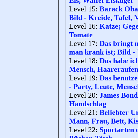
Eis, Waffel Eiskugel
Level 15:
Barack Obam
Bild - Kreide, Tafel,
Level 16:
Katze; Gege
Tomate
Level 17:
Das bringt 
man krank ist; Bild - 
Level 18:
Das habe ich
Mensch, Haareraufe
Level 19:
Das benutze
- Party, Leute, Mensc
Level 20:
James Bond;
Handschlag
Level 21:
Beliebter U
Mann, Frau, Bett, Ki
Level 22:
Sportarten o