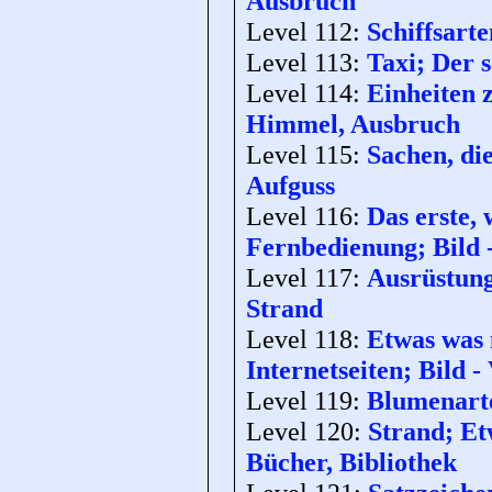
Ausbruch
Level 112:
Schiffsarte
Level 113:
Taxi; Der s
Level 114:
Einheiten 
Himmel, Ausbruch
Level 115:
Sachen, di
Aufguss
Level 116:
Das erste,
Fernbedienung; Bild -
Level 117:
Ausrüstung
Strand
Level 118:
Etwas was
Internetseiten; Bild 
Level 119:
Blumenarte
Level 120:
Strand; Etw
Bücher, Bibliothek