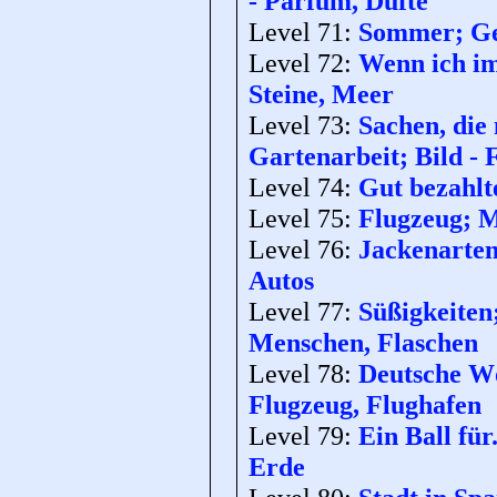
- Parfum, Düfte
Level 71:
Sommer; Geg
Level 72:
Wenn ich im
Steine, Meer
Level 73:
Sachen, die
Gartenarbeit; Bild -
Level 74:
Gut bezahlte
Level 75:
Flugzeug; M
Level 76:
Jackenarten
Autos
Level 77:
Süßigkeiten
Menschen, Flaschen
Level 78:
Deutsche Wö
Flugzeug, Flughafen
Level 79:
Ein Ball für.
Erde