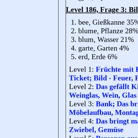
Level 186, Frage 3: Bil
bee, Gießkanne 35
blume, Pflanze 28
blum, Wasser 21%
garte, Garten 4%
erd, Erde 6%
Level 1:
Früchte mit 
Ticket; Bild - Feuer
Level 2:
Das gefällt K
Weinglas, Wein, Glas
Level 3:
Bank; Das bri
Möbelaufbau, Monta
Level 4:
Das bringt ma
Zwiebel, Gemüse