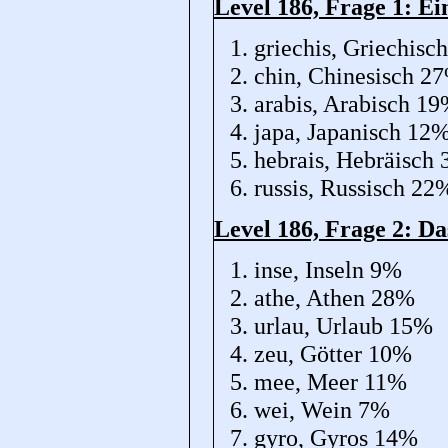
Level 186, Frage 1: Ei
griechis, Griechisc
chin, Chinesisch 2
arabis, Arabisch 1
japa, Japanisch 12
hebrais, Hebräisch
russis, Russisch 22
Level 186, Frage 2: D
inse, Inseln 9%
athe, Athen 28%
urlau, Urlaub 15%
zeu, Götter 10%
mee, Meer 11%
wei, Wein 7%
gyro, Gyros 14%