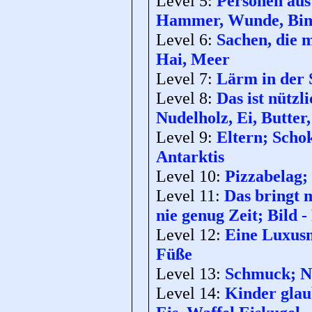
Level 5:
Personen aus 
Hammer, Wunde, Bin
Level 6:
Sachen, die 
Hai, Meer
Level 7:
Lärm in der 
Level 8:
Das ist nützl
Nudelholz, Ei, Butter
Level 9:
Eltern; Schok
Antarktis
Level 10:
Pizzabelag;
Level 11:
Das bringt 
nie genug Zeit; Bild
Level 12:
Eine Luxusm
Füße
Level 13:
Schmuck; Na
Level 14:
Kinder glau