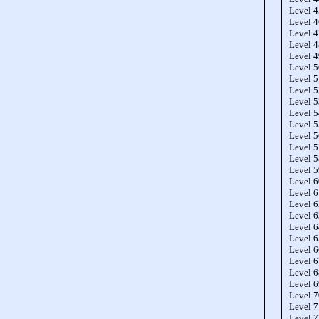
Level 
Level 
Level 
Level 
Level 
Level 
Level 
Level 
Level 
Level 
Level 
Level 
Level 
Level 
Level 
Level 
Level 
Level 
Level 
Level 
Level 
Level 
Level 
Level 
Level 
Level 
Level 
Level 