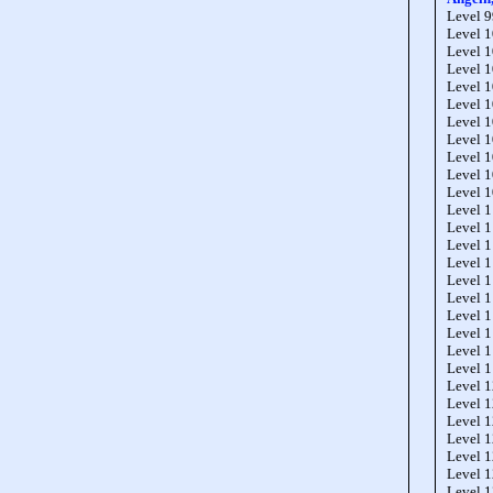
Level 
Level 
Level 
Level 
Level 
Level 
Level 
Level 
Level 
Level 
Level 
Level 
Level 
Level 
Level 
Level 
Level 
Level 
Level 
Level 
Level 
Level 
Level 
Level 
Level 
Level 
Level 
Level 