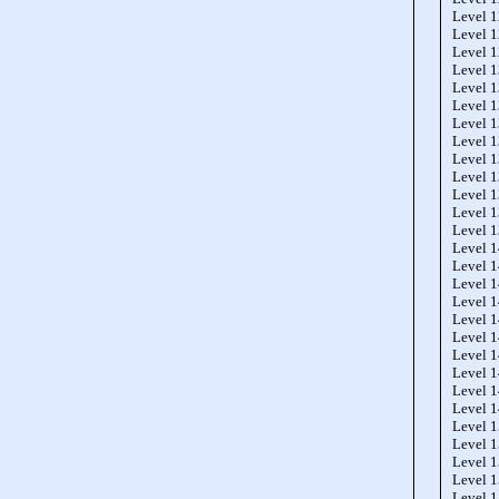
Level 
Level 
Level 
Level 
Level 
Level 
Level 
Level 
Level 
Level 
Level 
Level 
Level 
Level 
Level 
Level 
Level 
Level 
Level 
Level 
Level 
Level 
Level 
Level 
Level 
Level 
Level 
Level 