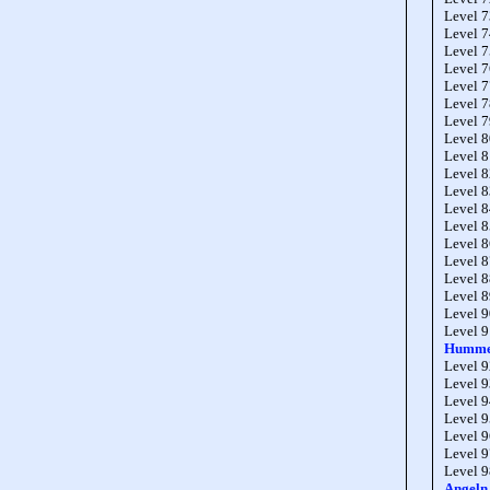
Level 
Level 
Level 
Level 
Level 
Level 
Level 
Level 
Level 
Level 
Level 
Level 
Level 
Level 
Level 
Level 
Level 
Level 
Level 
Hummel
Level 
Level 
Level 
Level 
Level 
Level 
Level 
Angeln,