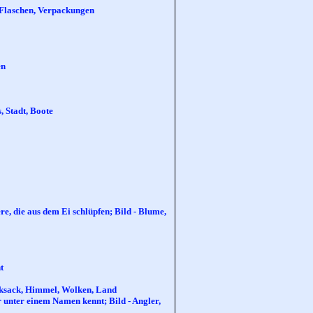
 Flaschen, Verpackungen
en
, Stadt, Boote
re, die aus dem Ei schlüpfen; Bild - Blume,
t
ucksack, Himmel, Wolken, Land
 unter einem Namen kennt; Bild - Angler,