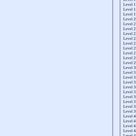
Level 
Level 
Level 
Level 
Level 
Level 
Level 
Level 
Level 
Level 
Level 
Level 
Level 
Level 
Level 
Level 
Level 
Level 
Level 
Level 
Level 
Level 
Level 
Level 
Level 
Level 
Level 
Level 