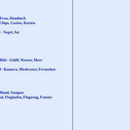
, Frau, Handtuch
Chips, Casino, Karten
- Vogel, Ast
Bild - Schiff, Wasser, Meer
ld - Kamera, Moderator, Fernsehen
- Hund, Stangen
l, Flughafen, Flugzeug, Fenster