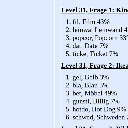
Level 31, Frage 1: Kin
fil, Film 43%
leinwa, Leinwand 
popcor, Popcorn 3
dat, Date 7%
ticke, Ticket 7%
Level 31, Frage 2: Ike
gel, Gelb 3%
bla, Blau 3%
bet, Möbel 49%
gunsti, Billig 7%
hotdo, Hot Dog 9%
schwed, Schweden