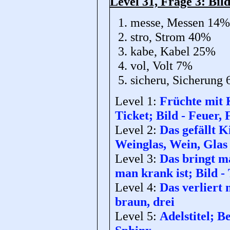
Level 31, Frage 3: Bild
messe, Messen 14%
stro, Strom 40%
kabe, Kabel 25%
vol, Volt 7%
sicheru, Sicherung
Level 1:
Früchte mit 
Ticket; Bild - Feuer
Level 2:
Das gefällt K
Weinglas, Wein, Glas
Level 3:
Das bringt m
man krank ist; Bild - 
Level 4:
Das verliert 
braun, drei
Level 5:
Adelstitel; 