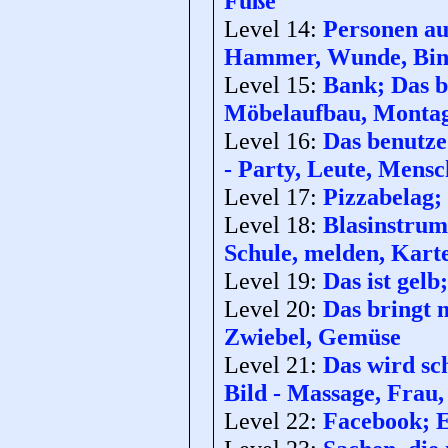
Füße
Level 14:
Personen aus
Hammer, Wunde, Bin
Level 15:
Bank; Das b
Möbelaufbau, Monta
Level 16:
Das benutze
- Party, Leute, Mensc
Level 17:
Pizzabelag;
Level 18:
Blasinstrume
Schule, melden, Kart
Level 19:
Das ist gelb
Level 20:
Das bringt 
Zwiebel, Gemüse
Level 21:
Das wird sc
Bild - Massage, Frau
Level 22:
Facebook; E