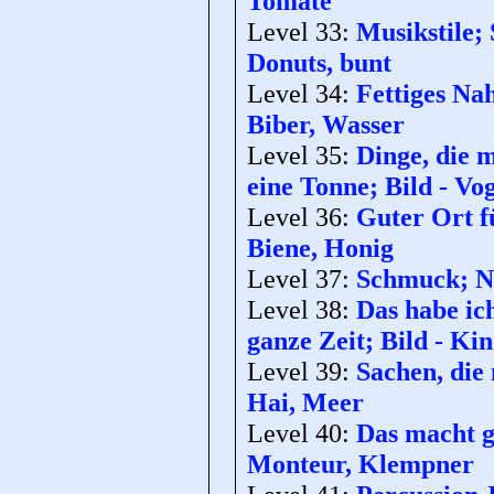
Tomate
Level 33:
Musikstile;
Donuts, bunt
Level 34:
Fettiges Na
Biber, Wasser
Level 35:
Dinge, die 
eine Tonne; Bild - Vog
Level 36:
Guter Ort f
Biene, Honig
Level 37:
Schmuck; Na
Level 38:
Das habe ich
ganze Zeit; Bild - Ki
Level 39:
Sachen, die
Hai, Meer
Level 40:
Das macht g
Monteur, Klempner