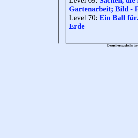
Level 69:
Sachen, die
Gartenarbeit; Bild -
Level 70:
Ein Ball für.
Erde
Besucherstatistik:
he