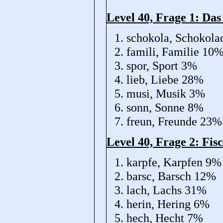
Level 40, Frage 1: Das
schokola, Schokol
famili, Familie 10
spor, Sport 3%
lieb, Liebe 28%
musi, Musik 3%
sonn, Sonne 8%
freun, Freunde 23%
Level 40, Frage 2: Fis
karpfe, Karpfen 9%
barsc, Barsch 12%
lach, Lachs 31%
herin, Hering 6%
hech, Hecht 7%