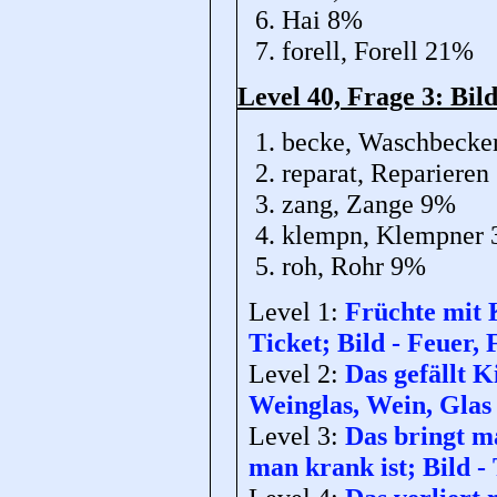
Hai 8%
forell, Forell 21%
Level 40, Frage 3: Bi
becke, Waschbeck
reparat, Repariere
zang, Zange 9%
klempn, Klempner
roh, Rohr 9%
Level 1:
Früchte mit 
Ticket; Bild - Feuer
Level 2:
Das gefällt K
Weinglas, Wein, Glas
Level 3:
Das bringt m
man krank ist; Bild - 