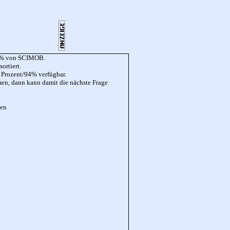
 94% von SCIMOB.
ortiert.
4 Prozent/94% verfügbar.
mmen, dann kann damit die nächste Frage
den