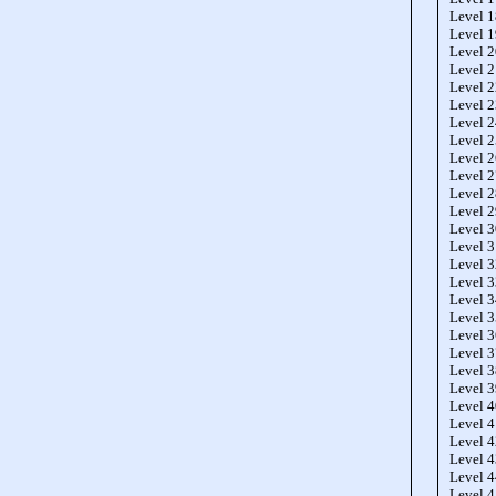
Level 
Level 
Level 
Level 
Level 
Level 
Level 
Level 
Level 
Level 
Level 
Level 
Level 
Level 
Level 
Level 
Level 
Level 
Level 
Level 
Level 
Level 
Level 
Level 
Level 
Level 
Level 
Level 