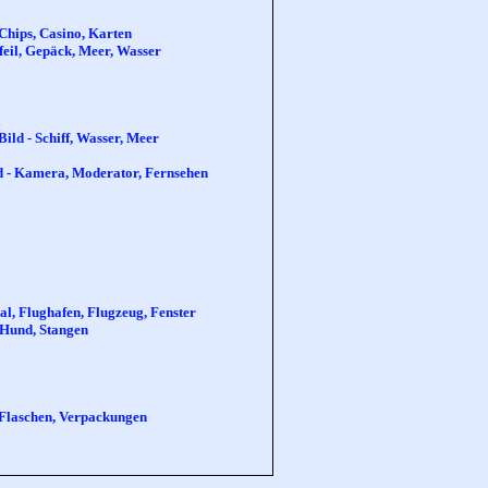
Chips, Casino, Karten
Pfeil, Gepäck, Meer, Wasser
Bild - Schiff, Wasser, Meer
ld - Kamera, Moderator, Fernsehen
l, Flughafen, Flugzeug, Fenster
- Hund, Stangen
 Flaschen, Verpackungen