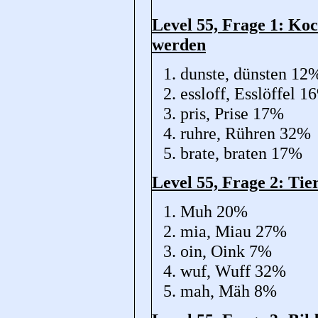
Level 55, Frage 1: Ko
werden
dunste, dünsten 12
essloff, Esslöffel 1
pris, Prise 17%
ruhre, Rühren 32%
brate, braten 17%
Level 55, Frage 2: Tie
Muh 20%
mia, Miau 27%
oin, Oink 7%
wuf, Wuff 32%
mah, Mäh 8%