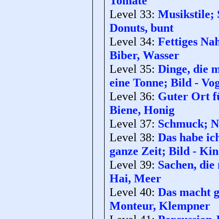
Tomate
Level 33:
Musikstile;
Donuts, bunt
Level 34:
Fettiges Na
Biber, Wasser
Level 35:
Dinge, die 
eine Tonne; Bild - Vog
Level 36:
Guter Ort f
Biene, Honig
Level 37:
Schmuck; Na
Level 38:
Das habe ich
ganze Zeit; Bild - Ki
Level 39:
Sachen, die
Hai, Meer
Level 40:
Das macht g
Monteur, Klempner