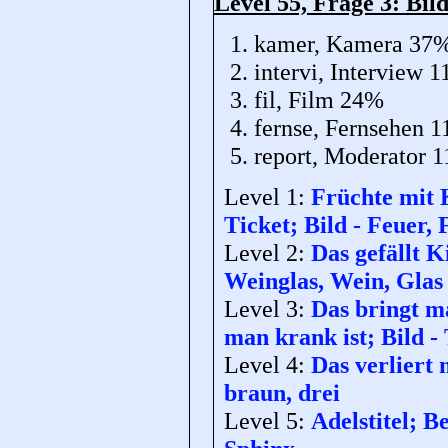
Level 55, Frage 3: Bi
kamer, Kamera 37
intervi, Interview 
fil, Film 24%
fernse, Fernsehen 
report, Moderator 
Level 1:
Früchte mit 
Ticket; Bild - Feuer
Level 2:
Das gefällt K
Weinglas, Wein, Glas
Level 3:
Das bringt m
man krank ist; Bild - 
Level 4:
Das verliert 
braun, drei
Level 5:
Adelstitel; 