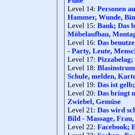
Füße
Level 14:
Personen aus
Hammer, Wunde, Bin
Level 15:
Bank; Das b
Möbelaufbau, Monta
Level 16:
Das benutze
- Party, Leute, Mensc
Level 17:
Pizzabelag;
Level 18:
Blasinstrume
Schule, melden, Kart
Level 19:
Das ist gelb
Level 20:
Das bringt 
Zwiebel, Gemüse
Level 21:
Das wird sc
Bild - Massage, Frau
Level 22:
Facebook; E