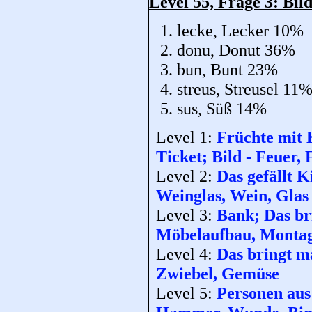
Level 55, Frage 3: Bild
lecke, Lecker 10%
donu, Donut 36%
bun, Bunt 23%
streus, Streusel 11
sus, Süß 14%
Level 1:
Früchte mit 
Ticket; Bild - Feuer
Level 2:
Das gefällt K
Weinglas, Wein, Glas
Level 3:
Bank; Das bri
Möbelaufbau, Monta
Level 4:
Das bringt ma
Zwiebel, Gemüse
Level 5:
Personen aus 