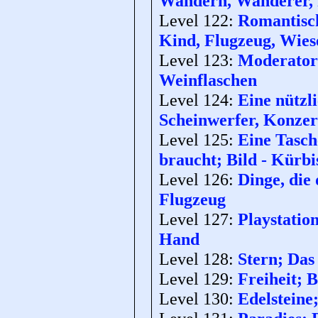
Wandern, Wanderer, 
Level 122:
Romantisch
Kind, Flugzeug, Wies
Level 123:
Moderator 
Weinflaschen
Level 124:
Eine nützl
Scheinwerfer, Konzer
Level 125:
Eine Tasch
braucht; Bild - Kürbi
Level 126:
Dinge, die 
Flugzeug
Level 127:
Playstation
Hand
Level 128:
Stern; Das 
Level 129:
Freiheit; B
Level 130:
Edelsteine