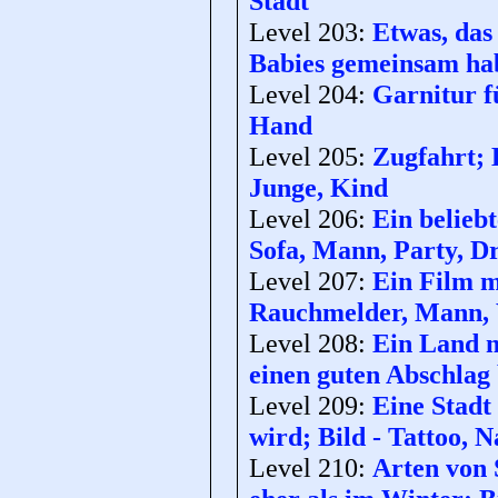
Stadt
Level 203:
Etwas, das 
Babies gemeinsam hab
Level 204:
Garnitur fü
Hand
Level 205:
Zugfahrt; 
Junge, Kind
Level 206:
Ein belieb
Sofa, Mann, Party, Dr
Level 207:
Ein Film m
Rauchmelder, Mann, 
Level 208:
Ein Land m
einen guten Abschlag 
Level 209:
Eine Stadt
wird; Bild - Tattoo, 
Level 210:
Arten von