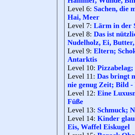
Hammer, Wunde, Bin
Level 6:
Sachen, die 
Hai, Meer
Level 7:
Lärm in der 
Level 8:
Das ist nützl
Nudelholz, Ei, Butter
Level 9:
Eltern; Schok
Antarktis
Level 10:
Pizzabelag;
Level 11:
Das bringt 
nie genug Zeit; Bild
Level 12:
Eine Luxusm
Füße
Level 13:
Schmuck; Na
Level 14:
Kinder glau
Eis, Waffel Eiskugel