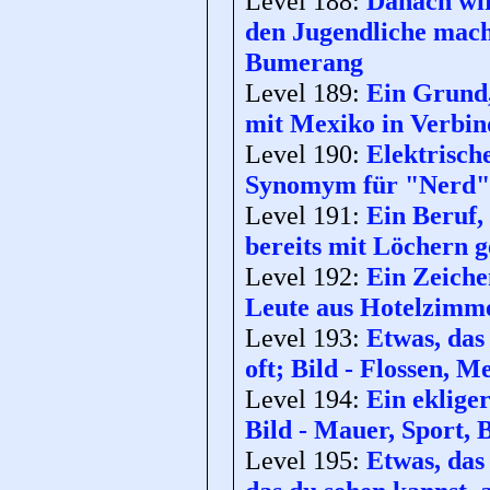
Level 188:
Danach wir
den Jugendliche mach
Bumerang
Level 189:
Ein Grund,
mit Mexiko in Verbin
Level 190:
Elektrisch
Synomym für "Nerd"; 
Level 191:
Ein Beruf,
bereits mit Löchern g
Level 192:
Ein Zeiche
Leute aus Hotelzimm
Level 193:
Etwas, das
oft; Bild - Flossen, M
Level 194:
Ein ekliger
Bild - Mauer, Sport,
Level 195:
Etwas, das