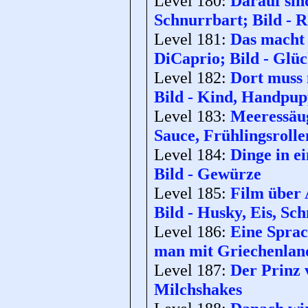
Level 180:
Darauf sin
Schnurrbart; Bild - 
Level 181:
Das macht 
DiCaprio; Bild - Glü
Level 182:
Dort muss m
Bild - Kind, Handpu
Level 183:
Meeressäug
Sauce, Frühlingsrolle
Level 184:
Dinge in e
Bild - Gewürze
Level 185:
Film über 
Bild - Husky, Eis, Sch
Level 186:
Eine Sprac
man mit Griechenland
Level 187:
Der Prinz 
Milchshakes