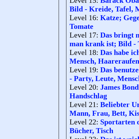
Level 15:
Barack Obam
Bild - Kreide, Tafel,
Level 16:
Katze; Gege
Tomate
Level 17:
Das bringt 
man krank ist; Bild - 
Level 18:
Das habe ich
Mensch, Haareraufe
Level 19:
Das benutze
- Party, Leute, Mensc
Level 20:
James Bond;
Handschlag
Level 21:
Beliebter U
Mann, Frau, Bett, Ki
Level 22:
Sportarten o
Bücher, Tisch