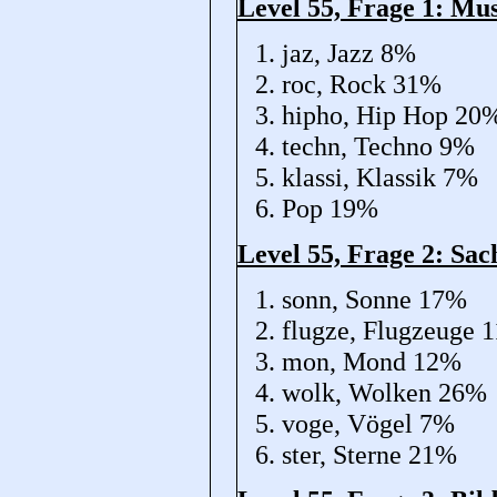
Level 55, Frage 1: Mus
jaz, Jazz 8%
roc, Rock 31%
hipho, Hip Hop 20
techn, Techno 9%
klassi, Klassik 7%
Pop 19%
Level 55, Frage 2: Sa
sonn, Sonne 17%
flugze, Flugzeuge 
mon, Mond 12%
wolk, Wolken 26%
voge, Vögel 7%
ster, Sterne 21%