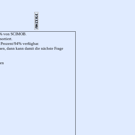
 94% von SCIMOB.
ortiert.
4 Prozent/94% verfügbar.
mmen, dann kann damit die nächste Frage
den