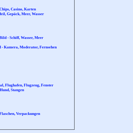
Chips, Casino, Karten
Pfeil, Gepäck, Meer, Wasser
Bild - Schiff, Wasser, Meer
ld - Kamera, Moderator, Fernsehen
l, Flughafen, Flugzeug, Fenster
- Hund, Stangen
 Flaschen, Verpackungen