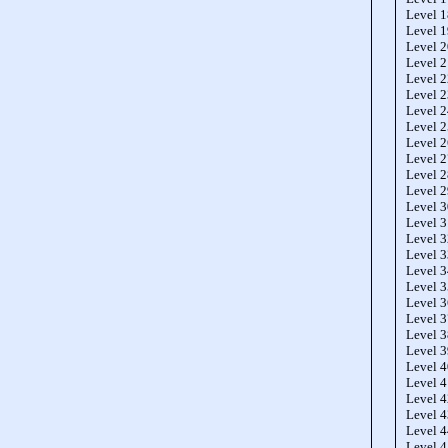
Level 
Level 
Level 
Level 
Level 
Level 
Level 
Level 
Level 
Level 
Level 
Level 
Level 
Level 
Level 
Level 
Level 
Level 
Level 
Level 
Level 
Level 
Level 
Level 
Level 
Level 
Level 
Level 