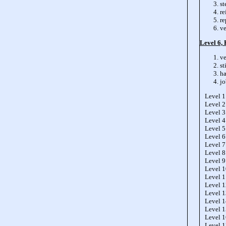
st
re
re
ve
Level 6, 
ve
st
h
jo
Level 1
Level 2
Level 3
Level 4
Level 5
Level 6
Level 7
Level 8
Level 9
Level 
Level 
Level 
Level 
Level 
Level 
Level 
Level 